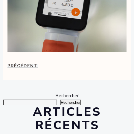
POST
PRÉCÉDENT
NAVIGATION
Rechercher
Rechercher
ARTICLES
RÉCENTS