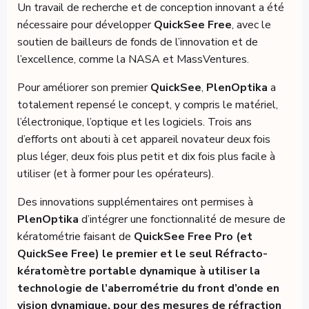
Un travail de recherche et de conception innovant a été
nécessaire pour développer
QuickSee Free
, avec le
soutien de bailleurs de fonds de l’innovation et de
l’excellence, comme la NASA et MassVentures.
Pour améliorer son premier
QuickSee
,
PlenOptika
a
totalement repensé le concept, y compris le matériel,
l’électronique, l’optique et les logiciels. Trois ans
d’efforts ont abouti à cet appareil novateur deux fois
plus léger, deux fois plus petit et dix fois plus facile à
utiliser (et à former pour les opérateurs).
Des innovations supplémentaires ont permises à
PlenOptika
d’intégrer une fonctionnalité de mesure de
kératométrie faisant de
QuickSee Free Pro (et
QuickSee Free) le premier et le seul Réfracto-
kératomètre portable dynamique à utiliser la
technologie de l’aberrométrie du front d’onde en
vision dynamique, pour des mesures de réfraction