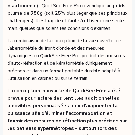
d’autonomie
). QuickSee Free Pro revendique un
poids
plume de 750g
(soit 25% plus léger que ses principaux
challengers). Il est rapide et facile à utiliser d’une seule
main, quelles que soient les conditions d’examen.
La combinaison de la conception de la vue ouverte, de
l’aberrométrie du front d’onde et des mesures
dynamiques du QuickSee Free Pro, produit des mesures
d’auto-réfraction et de kératométrie cliniquement
précises et dans un format portable durable adapté à
l’utilisation en cabinet ou sur le terrain.
La conception innovante de QuickSee Free a été
prévue pour inclure des lentilles additionnelles
amovibles personnalisées pour d’augmenter la
puissance afin d’éliminer l’accommodation et
fournir des mesures de réfraction plus précises sur
les patients hypermétropes – surtout lors des