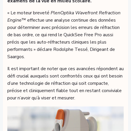
examens de la vue en milieu scolaire.
« Le moteur breveté
PlenOptika Wavefront Refraction
Engine
™ effectue une analyse continue des données
pour déterminer avec précision les erreurs de réfraction
de bas ordre, ce qui rend le QuickSee Free Pro aussi
précis que les auto-réfracteurs cliniques les plus
performants » déclare Rodolphe Tessé, Dirigeant de
Saargos.
Il est important de noter que ces avancées répondent au
défi crucial auxquels sont confrontés ceux qui ont besoin
d’une technologie de réfraction qui soit compacte,
précise et cliniquement fiable tout en restant conviviale
pour n’avoir qu’à viser et mesurer.