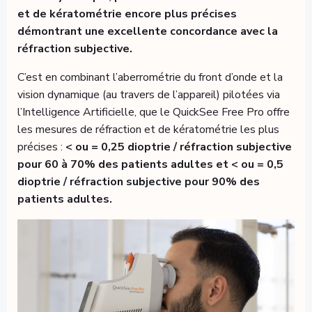
et de kératométrie encore plus précises
démontrant une excellente concordance avec la
réfraction subjective.
C’est en combinant l’aberrométrie du front d’onde et la
vision dynamique (au travers de l’appareil) pilotées via
l’Intelligence Artificielle, que le QuickSee Free Pro offre
les mesures de réfraction et de kératométrie les plus
précises :
< ou = 0,25 dioptrie / réfraction subjective
pour 60 à 70% des patients adultes et < ou = 0,5
dioptrie / réfraction subjective pour 90% des
patients adultes.